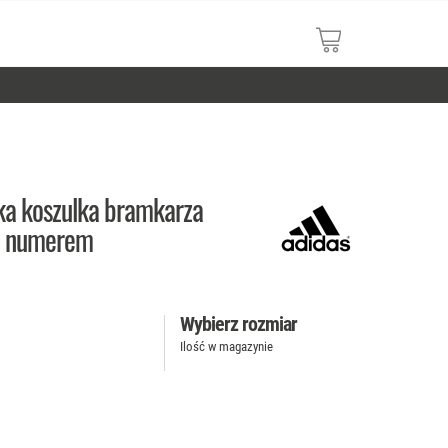
ka koszulka bramkarza
 i numerem
Wybierz rozmiar
Ilość w magazynie