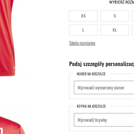
WYBIERZ ROZ
XS
S
L
XL
Tabela rozmiarów
Podaj szczegóły personalizacj
NUMER NA KOSZULCE
KSYWA NA KOSZULCE