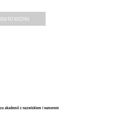
ODAJ DO KOSZYKA
rza akademii z nazwiskiem i numerem