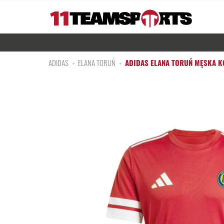
ADIDAS
ELANA TORUŃ
ADIDAS ELANA TORUŃ MĘSKA K