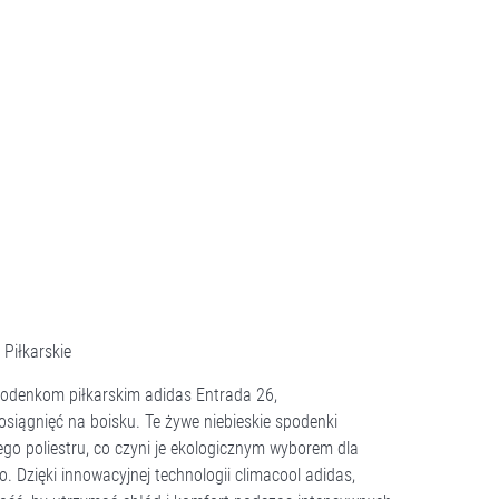
Piłkarskie
podenkom piłkarskim adidas Entrada 26,
iągnięć na boisku. Te żywe niebieskie spodenki
o poliestru, co czyni je ekologicznym wyborem dla
 Dzięki innowacyjnej technologii climacool adidas,