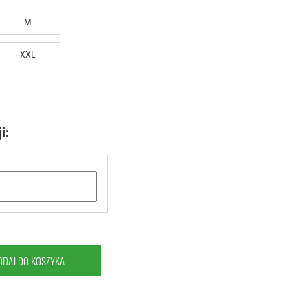
M
XXL
i:
ODAJ DO KOSZYKA