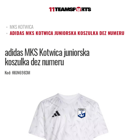
MKS KOTWICA
ADIDAS MKS KOTWICA JUNIORSKA KOSZULKA DEZ NUMERU
adidas MKS Kotwica juniorska
koszulka dez numeru
Kod:
KKJN6983M