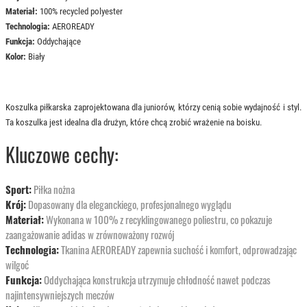
Materiał:
100% recycled polyester
Technologia:
AEROREADY
Funkcja:
Oddychające
Kolor:
Biały
Koszulka piłkarska zaprojektowana dla juniorów, którzy cenią sobie wydajność i styl.
Ta koszulka jest idealna dla drużyn, które chcą zrobić wrażenie na boisku.
Kluczowe cechy:
Sport:
Piłka nożna
Krój:
Dopasowany dla eleganckiego, profesjonalnego wyglądu
Materiał:
Wykonana w 100% z recyklingowanego poliestru, co pokazuje
zaangażowanie adidas w zrównoważony rozwój
Technologia:
Tkanina AEROREADY zapewnia suchość i komfort, odprowadzając
wilgoć
Funkcja:
Oddychająca konstrukcja utrzymuje chłodność nawet podczas
najintensywniejszych meczów