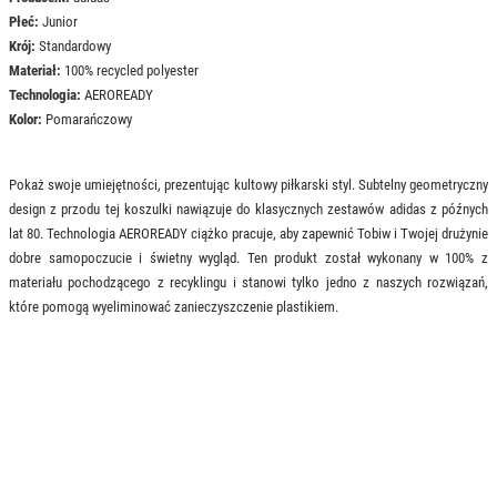
Płeć:
Junior
Krój:
Standardowy
Materiał:
100% recycled polyester
Technologia:
AEROREADY
Kolor:
Pomarańczowy
Pokaż swoje umiejętności, prezentując kultowy piłkarski styl. Subtelny geometryczny
design z przodu tej koszulki nawiązuje do klasycznych zestawów adidas z późnych
lat 80. Technologia AEROREADY ciążko pracuje, aby zapewnić Tobiw i Twojej drużynie
dobre samopoczucie i świetny wygląd. Ten produkt został wykonany w 100% z
materiału pochodzącego z recyklingu i stanowi tylko jedno z naszych rozwiązań,
które pomogą wyeliminować zanieczyszczenie plastikiem.