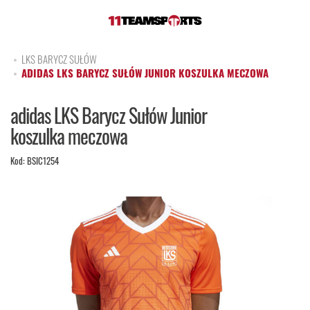
LKS BARYCZ SUŁÓW
ADIDAS LKS BARYCZ SUŁÓW JUNIOR KOSZULKA MECZOWA
adidas LKS Barycz Sułów Junior
koszulka meczowa
Kod:
BSIC1254